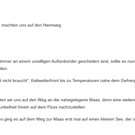
d machten uns auf den Heimweg.
immer an einem unwilligen Außenborder gescheitert sind, sollte es nu
nden.
Welt nicht braucht“: Kaltwetterfront bis zu Temperaturen nahe dem Gef
en wir uns auf den Weg an die nahegelegene Maas, denn eine weitere S
kelheit hinein auf dem Fluss nachzustellen.
s ging es auf dem Weg zur Maas erst mal auf einen kleinen See, der 