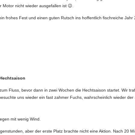
 Motor nicht wieder ausgefallen ist 😉.
in frohes Fest und einen guten Rutsch ins hoffentlich fischreiche Jahr
 Hechtsaison
 zum Fluss, bevor dann in zwei Wochen die Hechtsaison startet. Wir t
 besuchte uns wieder ein fast zahmer Fuchs, wahrscheinlich wieder der
egen mit wenig Wind.
orgenstunden, aber der erste Platz brachte nicht eine Aktion. Nach 20 