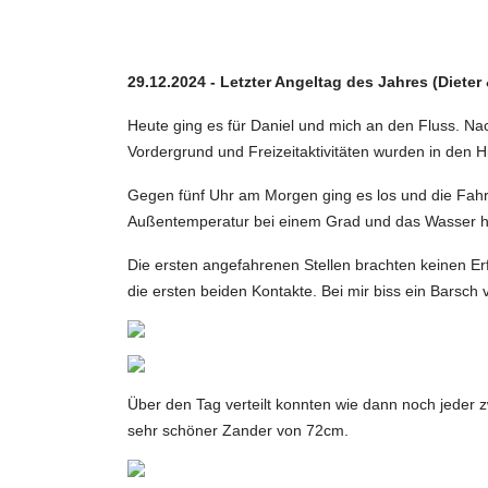
29.12.2024 - Letzter Angeltag des Jahres (Dieter 
Heute ging es für Daniel und mich an den Fluss. Na
Vordergrund und Freizeitaktivitäten wurden in den H
Gegen fünf Uhr am Morgen ging es los und die Fahrt
Außentemperatur bei einem Grad und das Wasser ha
Die ersten angefahrenen Stellen brachten keinen Erf
die ersten beiden Kontakte. Bei mir biss ein Barsch
Über den Tag verteilt konnten wie dann noch jeder 
sehr schöner Zander von 72cm.