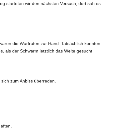
eg starteten wir den nächsten Versuch, dort sah es
 waren die Wurfruten zur Hand. Tatsächlich konnten
es, als der Schwarm letztlich das Weite gesucht
n sich zum Anbiss überreden.
aften.