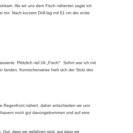
inkam. Als wir uns dem Fisch näherten sagte ich
bei mir. Nach kurzem Drill lag mit 61 cm der erste
ierte. Plötzlich rief Uli „Fisch!“. Sofort war ich mit
 landen. Komischerweise hielt sich der Stolz des
ste Regenfront nähert, daher entschieden wir uns
n Schauern noch gut davongekommen und auf eine
Gut, dass wir gefahren sind, gut dass wir