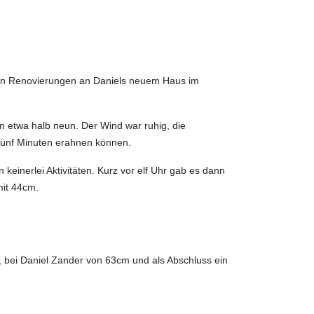
anden Renovierungen an Daniels neuem Haus im
m etwa halb neun. Der Wind war ruhig, die
fünf Minuten erahnen können.
einerlei Aktivitäten. Kurz vor elf Uhr gab es dann
mit 44cm.
, bei Daniel Zander von 63cm und als Abschluss ein