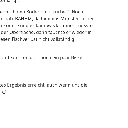
r lang!!!
 wenn ich den Köder hoch kurbel!“. Noch
ute gab. BÄHHM, da hing das Monster. Leider
ösen konnte und es kam was kommen musste:
 der Oberfläche, dann tauchte er wieder in
esen Fischverlust nicht vollständig
und konnten dort noch ein paar Bisse
es Ergebnis erreicht, auch wenn uns die
t
😉