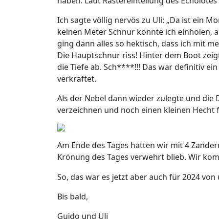
haben. Laut Rastereinteilung des Echolotes
Ich sagte völlig nervös zu Uli: „Da ist ein
keinen Meter Schnur konnte ich einholen, a
ging dann alles so hektisch, dass ich mi
Die Hauptschnur riss! Hinter dem Boot zeigt
die Tiefe ab. Sch****!!! Das war definitiv e
verkraftet.
Als der Nebel dann wieder zulegte und die
verzeichnen und noch einen kleinen Hecht 
Am Ende des Tages hatten wir mit 4 Zandern
Krönung des Tages verwehrt blieb. Wir ko
So, das war es jetzt aber auch für 2024 von 
Bis bald,
Guido und Uli