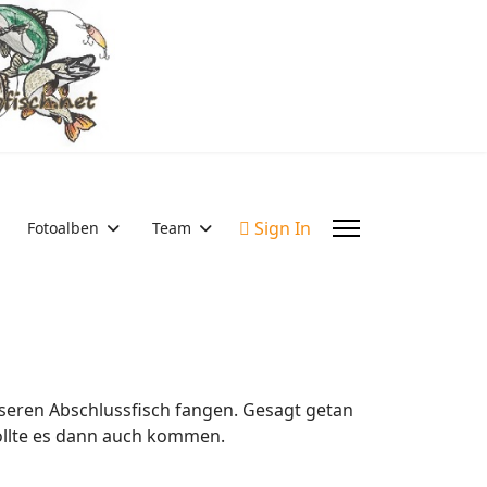
Sign In
Fotoalben
Team
nseren Abschlussfisch fangen. Gesagt getan
sollte es dann auch kommen.