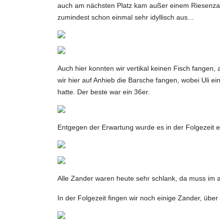
auch am nächsten Platz kam außer einem Riesenzande
zumindest schon einmal sehr idyllisch aus...
Auch hier konnten wir vertikal keinen Fisch fangen
wir hier auf Anhieb die Barsche fangen, wobei Uli ei
hatte. Der beste war ein 36er.
Entgegen der Erwartung wurde es in der Folgezeit e
Alle Zander waren heute sehr schlank, da muss im a
In der Folgezeit fingen wir noch einige Zander, übe