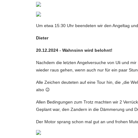
Um etwa 15:30 Uhr beendeten wir den Angeltag un
Dieter
20.12.2024 - Wahnsinn wird belohnt!
Nachdem die letzten Angelversuche von Uli und mir 
wieder raus gehen, wenn auch nur für ein paar Stu
Alle Zeichen deuteten auf eine Tour hin, die „die 
also 😉
Allen Bedingungen zum Trotz machten wir 2 Verrückt
Geplant war, den Zandern in die Dämmerung und Dun
Der Motor sprang schon mal gut an und frohen Mute