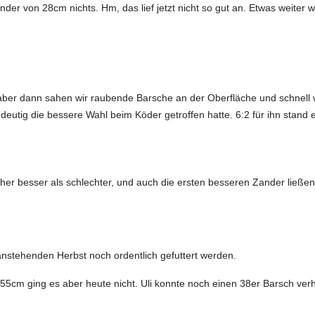
r von 28cm nichts. Hm, das lief jetzt nicht so gut an. Etwas weiter w
, aber dann sahen wir raubende Barsche an der Oberfläche und schnell
ndeutig die bessere Wahl beim Köder getroffen hatte. 6:2 für ihn stand 
her besser als schlechter, und auch die ersten besseren Zander ließe
nstehenden Herbst noch ordentlich gefuttert werden.
r 55cm ging es aber heute nicht. Uli konnte noch einen 38er Barsch verh