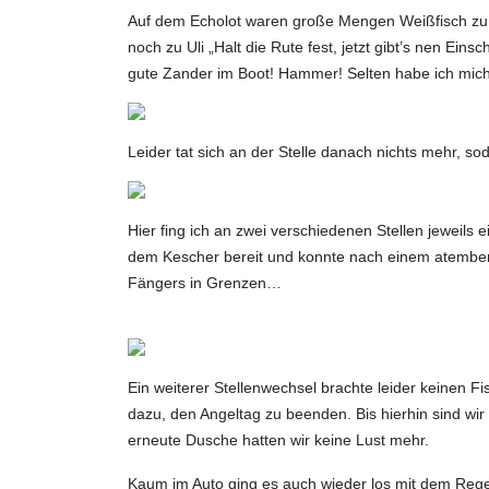
Auf dem Echolot waren große Mengen Weißfisch zu s
noch zu Uli „Halt die Rute fest, jetzt gibt’s nen Ein
gute Zander im Boot! Hammer! Selten habe ich mich 
Leider tat sich an der Stelle danach nichts mehr, so
Hier fing ich an zwei verschiedenen Stellen jeweils ei
dem Kescher bereit und konnte nach einem atemberau
Fängers in Grenzen…
Ein weiterer Stellenwechsel brachte leider keinen Fi
dazu, den Angeltag zu beenden. Bis hierhin sind w
erneute Dusche hatten wir keine Lust mehr.
Kaum im Auto ging es auch wieder los mit dem Regen