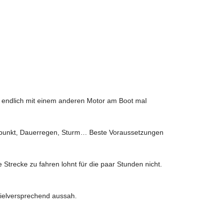
n endlich mit einem anderen Motor am Boot mal
rierpunkt, Dauerregen, Sturm… Beste Voraussetzungen
trecke zu fahren lohnt für die paar Stunden nicht.
vielversprechend aussah.