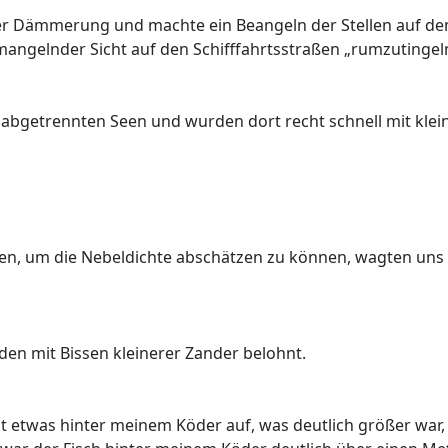
der Dämmerung und machte ein Beangeln der Stellen auf dem
 mangelnder Sicht auf den Schifffahrtsstraßen „rumzutingel
s abgetrennten Seen und wurden dort recht schnell mit kle
gen, um die Nebeldichte abschätzen zu können, wagten uns 
den mit Bissen kleinerer Zander belohnt.
etwas hinter meinem Köder auf, was deutlich größer war, al