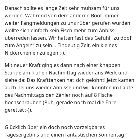
Danach sollte es lange Zeit sehr mühsam für uns
werden. Während von dem anderen Boot immer
weiter Fangmeldungen zu uns rüber gerufen wurden
wollte sich einfach kein Fisch mehr zum Anbiss
überreden lassen. Wir hatten fast das Gefühl „zu doof
zum Angeln“ zu sein… Eindeutig Zeit, ein kleines
Nickerchen einzulegen :-).
Mit neuer Kraft ging es dann nach einer knappen
Stunde am frühen Nachmittag wieder ans Werk und
siehe da: Das Krafttanken hat sich gelohnt! Jetzt kamen
auch bei uns wieder Anbisse und wir konnten im Laufe
des Nachmittags den Zähler noch auf 8 Fische
hochschrauben (Puh, gerade noch mal die Ehre
gerettet ;-)).
Glücklich über ein doch noch vorzeigbares
Tagesergebnis und einen fantastischen Sonnentag