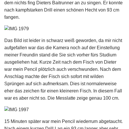
dem nichts fing Dieters Baitrunner an zu singen. Er konnte
nach kampfstarken Drill einen schönen Hecht von 93 cm
fangen.
Das Bild ist leider in schwarz weiß geworden, da mir nicht
aufgefallen war das die Kamera noch auf der Einstellung
meiner Freundin stand die Sie sich vorher fürs Studium
ausgeliehen hat. Kurze Zeit nach dem Fisch von Dieter
war mein Pencil plötzlich auch verschwunden. Nach dem
Anschlag machte der Fisch sich sofort mit wilden
Sprüngen auf sich aufmerksam. Dies ist normalerweise
eher das zeichen für einen kleineren Fisch. In diesem Fall
war es aber nicht so. Die Messlatte zeige genau 100 cm.
15 Minuten später war mein Pencil wiederrum abgetaucht.
Nach einem kurzen Drill Lag ein 93 cm langer aber sehr