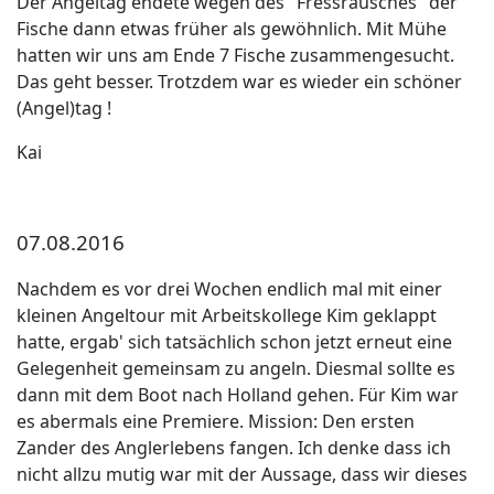
Der Angeltag endete wegen des "Fressrausches" der
Fische dann etwas früher als gewöhnlich. Mit Mühe
hatten wir uns am Ende 7 Fische zusammengesucht.
Das geht besser. Trotzdem war es wieder ein schöner
(Angel)tag !
Kai
07.08.2016
Nachdem es vor drei Wochen endlich mal mit einer
kleinen Angeltour mit Arbeitskollege Kim geklappt
hatte, ergab' sich tatsächlich schon jetzt erneut eine
Gelegenheit gemeinsam zu angeln. Diesmal sollte es
dann mit dem Boot nach Holland gehen. Für Kim war
es abermals eine Premiere. Mission: Den ersten
Zander des Anglerlebens fangen. Ich denke dass ich
nicht allzu mutig war mit der Aussage, dass wir dieses