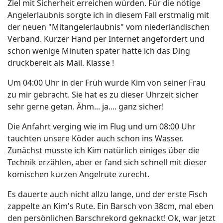
Ziel mit Sicherheit erreichen würden. Für die nötige
Angelerlaubnis sorgte ich in diesem Fall erstmalig mit
der neuen "Mitangelerlaubnis" vom niederländischen
Verband. Kurzer Hand per Internet angefordert und
schon wenige Minuten später hatte ich das Ding
druckbereit als Mail. Klasse !
Um 04:00 Uhr in der Früh wurde Kim von seiner Frau
zu mir gebracht. Sie hat es zu dieser Uhrzeit sicher
sehr gerne getan. Ähm... ja.... ganz sicher!
Die Anfahrt verging wie im Flug und um 08:00 Uhr
tauchten unsere Köder auch schon ins Wasser.
Zunächst musste ich Kim natürlich einiges über die
Technik erzählen, aber er fand sich schnell mit dieser
komischen kurzen Angelrute zurecht.
Es dauerte auch nicht allzu lange, und der erste Fisch
zappelte an Kim's Rute. Ein Barsch von 38cm, mal eben
den persönlichen Barschrekord geknackt! Ok, war jetzt