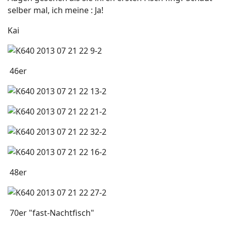
selber mal, ich meine : Ja!
Kai
46er
48er
70er "fast-Nachtfisch"