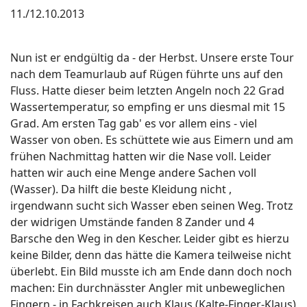
11./12.10.2013
Nun ist er endgültig da - der Herbst. Unsere erste Tour
nach dem Teamurlaub auf Rügen führte uns auf den
Fluss. Hatte dieser beim letzten Angeln noch 22 Grad
Wassertemperatur, so empfing er uns diesmal mit 15
Grad. Am ersten Tag gab' es vor allem eins - viel
Wasser von oben. Es schüttete wie aus Eimern und am
frühen Nachmittag hatten wir die Nase voll. Leider
hatten wir auch eine Menge andere Sachen voll
(Wasser). Da hilft die beste Kleidung nicht ,
irgendwann sucht sich Wasser eben seinen Weg. Trotz
der widrigen Umstände fanden 8 Zander und 4
Barsche den Weg in den Kescher. Leider gibt es hierzu
keine Bilder, denn das hätte die Kamera teilweise nicht
überlebt. Ein Bild musste ich am Ende dann doch noch
machen: Ein durchnässter Angler mit unbeweglichen
Fingern - in Fachkreisen auch Klaus (Kalte-Finger-Klaus)