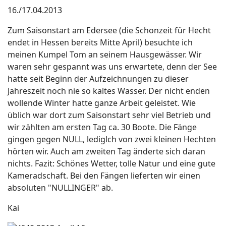
16./17.04.2013
Zum Saisonstart am Edersee (die Schonzeit für Hecht
endet in Hessen bereits Mitte April) besuchte ich
meinen Kumpel Tom an seinem Hausgewässer. Wir
waren sehr gespannt was uns erwartete, denn der See
hatte seit Beginn der Aufzeichnungen zu dieser
Jahreszeit noch nie so kaltes Wasser. Der nicht enden
wollende Winter hatte ganze Arbeit geleistet. Wie
üblich war dort zum Saisonstart sehr viel Betrieb und
wir zählten am ersten Tag ca. 30 Boote. Die Fänge
gingen gegen NULL, lediglch von zwei kleinen Hechten
hörten wir. Auch am zweiten Tag änderte sich daran
nichts. Fazit: Schönes Wetter, tolle Natur und eine gute
Kameradschaft. Bei den Fängen lieferten wir einen
absoluten "NULLINGER" ab.
Kai