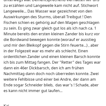
zu erzählen und Langeweile kam nicht auf. Stichwort
Langeweile... Das Wasser war gezeichnet von den
Auswirkungen des Sturms, überall Treibgut ! Den
Fischen schien es gehörig auf den Magen geschlagen
zu sein. Es ging zwar gleich gut los als ich nach ca. 1
Minute bereits den ersten kleinen Zander bis kurz vor
die Bordwand bewegen konnte (worauf er ausstieg
und mir den Bleikopf gegen die Stirn feuerte...) , aber
in der Folgezeit war es mehr als schlecht. Einen
ordentlichen Zander und einen kleinen Barsch konnte
ich bis zum Mittag fangen. Der "Retter" des Tages war
dann ein 46er Dickbarsch, den ich am frühen
Nachmittag dann doch noch überreden konnte. Zwei
weitere Fehlbisse und einer bei Andre, der dann am
Ende sogar Schneider blieb, das war's ! Schade, aber
es kann nicht immer gut laufen...
Kai