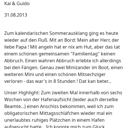
Kai & Guido
31.08.2013
Zum kalendarischen Sommerausklang ging es heute
wieder auf den Fluß. Mit an Bord: Mein alter Herr, der
liebe Papa ! Mit angeln hat er nix am Hut, aber das tat
einem schönen gemeinsamen "Familientag" keinen
Abbruch. Einen wahren Abbruch erlebte ich allerdings
bei den Fängen. Genau zwei Minizander im Boot, einen
weiteren Mini und einen schönen Mitsechziger
verloren - das war's in 8 Stunden ! Dat kan beter...
Unser Highlight: Zum zweiten Mal innerhalb von sechs
Wochen von der Hafenaufsicht (leider auch derselbe
Beamte...) einen Anschiss bekommen, weil ich zum
obligatorischen Mittagsschläfchen wieder mal ein
unerlaubtes ruhiges Plätzchen in einem Hafen
aufgesucht hatte... Ich konnte mich zum Glück