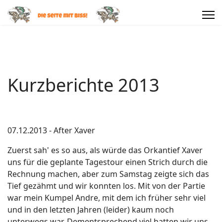
Kurzberichte 2013
07.12.2013 - After Xaver
Zuerst sah' es so aus, als würde das Orkantief Xaver
uns für die geplante Tagestour einen Strich durch die
Rechnung machen, aber zum Samstag zeigte sich das
Tief gezähmt und wir konnten los. Mit von der Partie
war mein Kumpel Andre, mit dem ich früher sehr viel
und in den letzten Jahren (leider) kaum noch
unterwegs war. Dementsprechend viel hatten wir uns