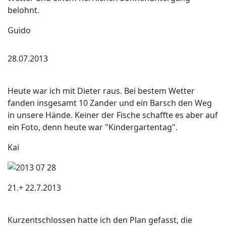
belohnt.
Guido
28.07.2013
Heute war ich mit Dieter raus. Bei bestem Wetter
fanden insgesamt 10 Zander und ein Barsch den Weg
in unsere Hände. Keiner der Fische schaffte es aber auf
ein Foto, denn heute war "Kindergartentag".
Kai
21.+ 22.7.2013
Kurzentschlossen hatte ich den Plan gefasst, die